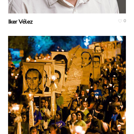
Iker Vélez
0