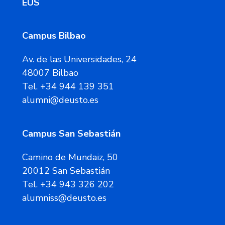
EUS
Campus Bilbao
Av. de las Universidades, 24
48007 Bilbao
Tel. +34 944 139 351
alumni@deusto.es
Campus San Sebastián
Camino de Mundaiz, 50
20012 San Sebastián
Tel. +34 943 326 202
alumniss@deusto.es