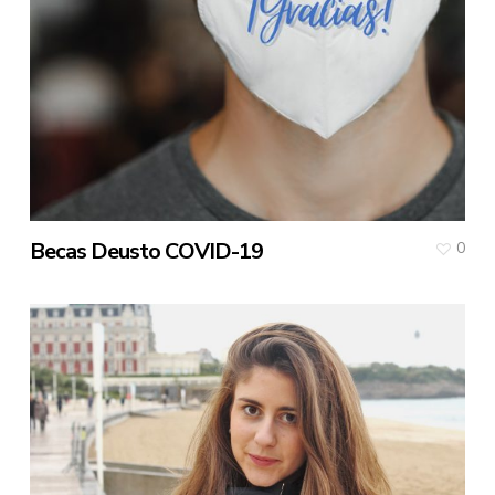
Becas Deusto COVID-19
0