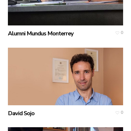
Alumni Mundus Monterrey
0
David Sojo
0