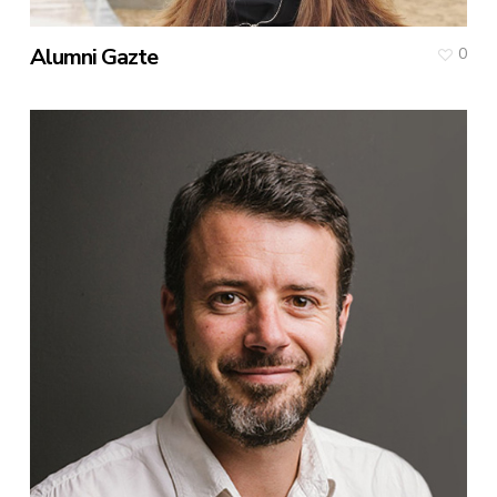
Alumni Gazte
0