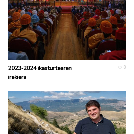
2023-2024 ikasturtearen
0
irekiera