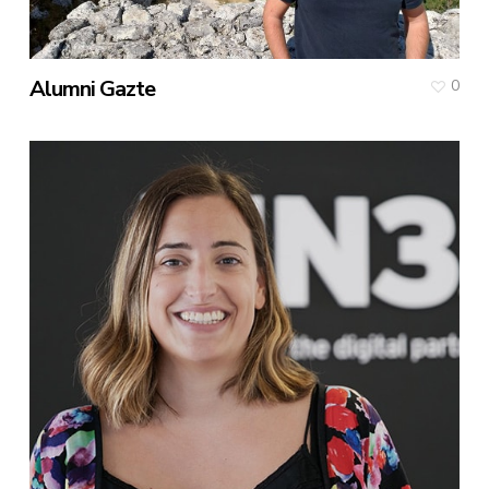
Alumni Gazte
0