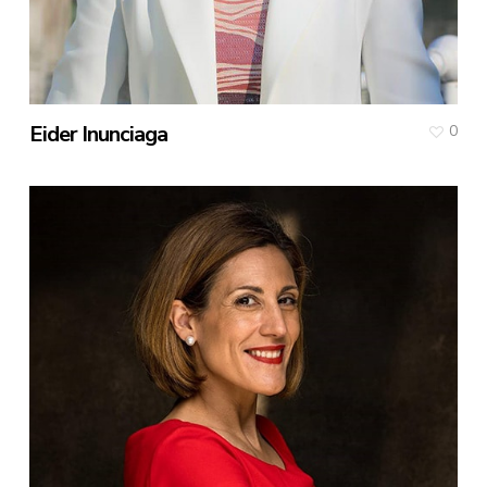
Eider Inunciaga
0