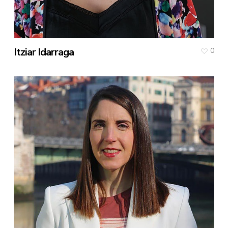
Itziar Idarraga
0