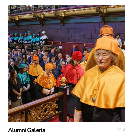
Alumni Galeria
0