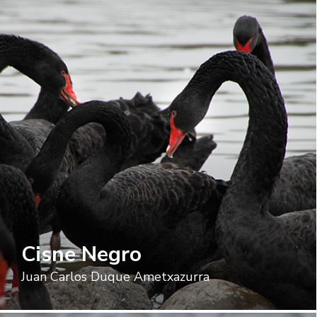
Cisne Negro
Juan Carlos Duque Ametxazurra