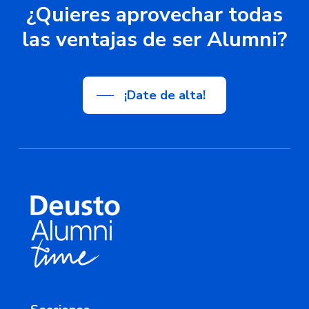
¿Quieres
aprovechar
todas
las
ventajas
de
ser
Alumni?
¡Date de alta!