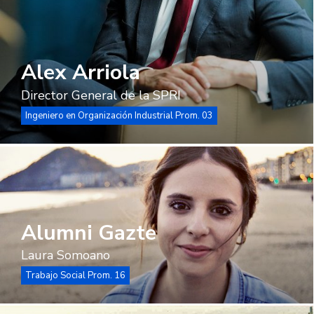
Alex Arriola
Director General de la SPRI
Ingeniero en Organización Industrial Prom. 03
Alumni Gazte
Laura Somoano
Trabajo Social Prom. 16