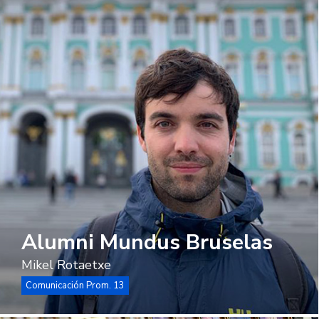
Alumni Mundus Bruselas
Mikel Rotaetxe
Comunicación Prom. 13