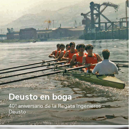
Deusto en boga
40º aniversario de la Regata Ingenieros –
Deusto