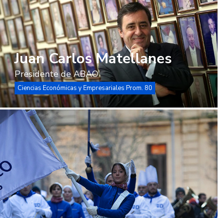
Juan Carlos Matellanes
Presidente de ABAO
Ciencias Económicas y Empresariales Prom. 80