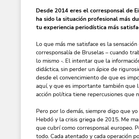
Desde 2014 eres el corresponsal de Ei
ha sido la situación profesional más du
tu experiencia periodí
stica m
ás satisfa
Lo que más me satisface es la sensación d
corresponsalía de Bruselas – cuando tr
lo mismo -. El intentar que la informac
didáctica, sin perder un ápice de rigurosi
desde el convencimiento de que es impo
aquí, y que es importante también que l
acción política tiene repercusiones que
Pero por lo demás, siempre digo que yo 
Hebdó y la crisis griega de 2015. Me ma
que cubrí como corresponsal europeo. Pe
todo. Cada atentado y cada operación poli