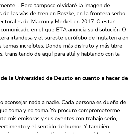
lmente -. Pero tampoco olvidaré la imagen de
s de
las vías de tren en Roszke, en la frontera serbo-
electorales de Macron y Merkel en 2017. O estar
l comunicado en el que ETA anuncia su disolución. O
ntera irlandesa y el sureste eurófobo de Inglaterra en
os temas increíbles. Donde más disfruto y más libre
s, transitando de aquí para allá y hablando con la
i de la Universidad de Deusto en cuanto a hacer de
o aconsejar nada a nadie. Cada persona es dueña de
s que toma y no toma. Yo procuro comprometerme
nte mis emisoras y sus oyentes con trabajo serio,
divertimento y el sentido de humor. Y también