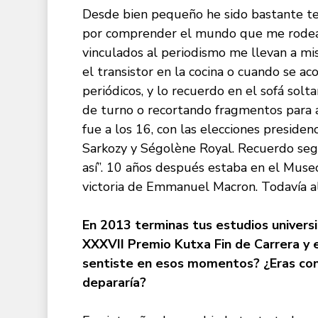
Desde bien pequeño he sido bastante
t
por comprender el mundo que me rodea 
vinculados al periodismo me llevan a mis
el transistor en la cocina o cuando se a
periódicos, y lo recuerdo en el sofá sol
de turno o recortando fragmentos para a
fue a los 16, con las elecciones preside
Sarkozy y Ségolène Royal. Recuerdo segui
así”. 10 años después estaba en el Muse
victoria de Emmanuel Macron. Todavía al
En 2013 terminas tus estudios universi
XXXVII Premio Kutxa Fin de Carrera y 
sentiste en esos momentos? ¿Eras con
depararí
a?