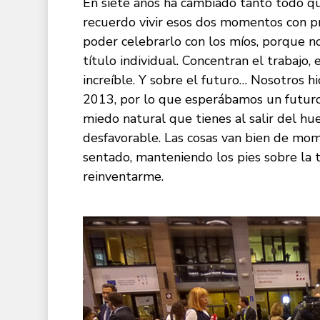
En siete años ha cambiado tanto todo qu
recuerdo vivir esos dos momentos con pro
poder celebrarlo con los míos, porque n
título individual. Concentran el trabaj
increíble. Y sobre el futuro… Nosotros h
2013, por lo que esperábamos un futuro i
miedo natural que tienes al salir del h
desfavorable. Las cosas van bien de mo
sentado, manteniendo los pies sobre la ti
reinventarme.