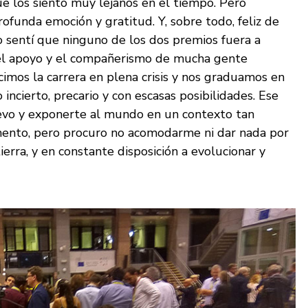
e los siento muy lejanos en el tiempo. Pero
funda emoción y gratitud. Y, sobre todo, feliz de
o sentí que ninguno de los dos premios fuera a
o, el apoyo y el compañerismo de mucha gente
icimos la carrera en plena crisis y nos graduamos en
ncierto, precario y con escasas posibilidades. Ese
uevo y exponerte al mundo en un contexto tan
mento, pero procuro no acomodarme ni dar nada por
erra, y en constante disposición a evolucionar y