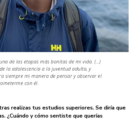
 una de las etapas más bonitas de mi vida. (…)
e la adolescencia a la juventud adulta, y
ra siempre mi manera de pensar y observar el
ometerme con él.
ras realizas tus estudios superiores. Se diría que
as.
¿
Cu
ándo y cómo sentiste que querías