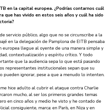
TB en la capital europea. ¿
Podr
ías contarnos cuál
ra que has vivido en estos seis años y cuál ha sido
ctoria?
e servicio público, algo que no se circunscribe a la
abajé en la delegación de Pamplona de EITB pensaba
ión europea llegue al oyente de una manera simple y
dad, contextualización y espíritu crítico. Y todo
rtante que la audiencia sepa lo que está pasando
os representantes institucionales sepan que su
 no pueden ignorar, pese a que a menudo lo intenten.
me hice adulto al cubrir el ataque contra Charlie
rcaron mucho, al ser los primeros grandes temas
ro en cinco años y medio he visto y he contado de
cial consiguiente, marca: en París, en Niza y en