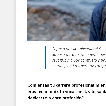
El paso por la universidad fue
Supuso para mí un puente desd
reconfiguró por completo y pa
mundo, y mi manera de compr
Comienzas tu carrera profesional mient
eras un periodista vocacional, y lo sabí
dedicarte a esta profesió
n?