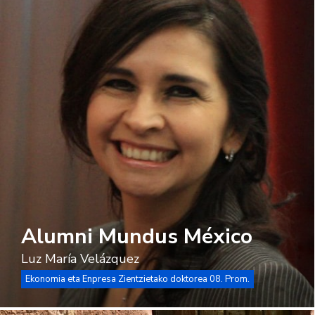
Alumni Mundus México
Luz María Velázquez
Ekonomia eta Enpresa Zientzietako doktorea 08. Prom.