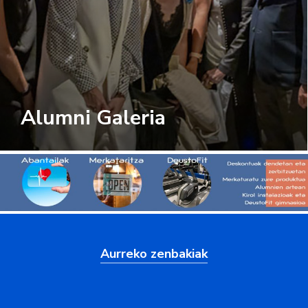
Alumni Galeria
Aurreko zenbakiak