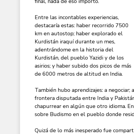
final, nada de eso importó.
Entre las incontables experiencias,
destacaría estas: haber recorrido 7500
km en autostop; haber explorado el
Kurdistán iraquí durante un mes,
adentrándome en la historia del
Kurdistán, del pueblo Yazidi y de los
asirios; y haber subido dos picos de más
de 6000 metros de altitud en India.
También hubo aprendizajes: a negociar; a
frontera disputada entre India y Pakist
chapurrear en algún que otro idioma. En 
sobre Budismo en el pueblo donde reside
Quizá de lo más inesperado fue comparti