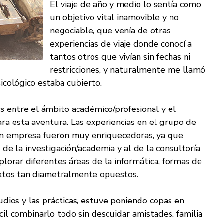
El viaje de año y medio lo sentía como
un objetivo vital inamovible y no
negociable, que venía de otras
experiencias de viaje donde conocí a
tantos otros que vivían sin fechas ni
restricciones, y naturalmente me llamó
sicológico estaba cubierto.
s entre el ámbito académico/profesional y el
ra esta aventura. Las experiencias en el grupo de
 en empresa fueron muy enriquecedoras, ya que
e la investigación/academia y al de la consultoría
lorar diferentes áreas de la informática, formas de
extos tan diametralmente opuestos.
ios y las prácticas, estuve poniendo copas en
ícil combinarlo todo sin descuidar amistades, familia