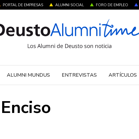
PORTAL DE EMPRESAS
ALUMNI SOCIAL
FORO DE EMPLEO
ALUMNI MUNDUS
ENTREVISTAS
ARTÍCULOS
 Enciso