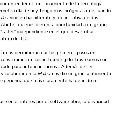
por entender el funcionamiento de la tecnología,
rnet (a día de hoy, tengo mas incógnitas que cuando
aker
vino en bachillerato y fue iniciativa de dos
y Abete), quienes dieron la oportunidad a un grupo
“taller” independiente en el que desarrollar
natura de TIC.
uía, nos permitieron dar los primeros pasos en
 construimos un coche teledirigido, trasteamos con
rcade para autofinanciarnos… Además de ser
y colaborar en la
Maker
nos dio un gran sentimiento
a experiencia que más claramente ha definido mi
ce en el interés por el software libre, la privacidad