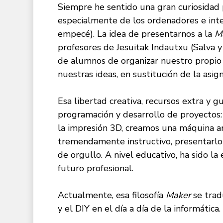
Siempre he sentido una gran curiosidad 
especialmente de los ordenadores e inte
empecé). La idea de presentarnos a la
M
profesores de Jesuitak Indautxu (Salva 
de alumnos de organizar nuestro propio 
nuestras ideas, en sustitución de la asig
Esa libertad creativa, recursos extra y g
programación y desarrollo de proyectos:
la impresión 3D, creamos una máquina a
tremendamente instructivo, presentarlo 
de orgullo. A nivel educativo, ha sido l
futuro profesional.
Actualmente, esa filosofía
Maker
se tradu
y el DIY en el día a día de la informática.