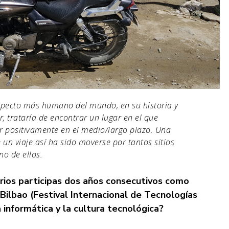
 aspecto más humano del mundo, en su historia y
er, trataría de encontrar un lugar en el que
r positivamente en el medio/largo plazo. Una
 un viaje así ha sido moverse por tantos sitios
no de ellos.
tarios participas dos años consecutivos como
 Bilbao
(Festival Internacional de Tecnologías
 informática y la cultura tecnológica?