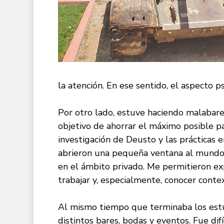
la atención. En ese sentido, el aspecto p
Por otro lado, estuve haciendo malabare
objetivo de ahorrar el máximo posible pa
investigación de Deusto y las prácticas
abrieron una pequeña ventana al mundo d
en el ámbito privado. Me permitieron exp
trabajar y, especialmente, conocer cont
Al mismo tiempo que terminaba los estud
distintos bares, bodas y eventos. Fue dif