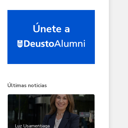
Únete a
Últimas noticias
Luz Usamentiaga