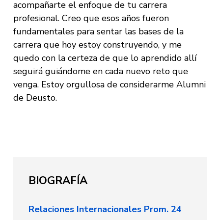
acompañarte el enfoque de tu carrera
profesional. Creo que esos años fueron
fundamentales para sentar las bases de la
carrera que hoy estoy construyendo, y me
quedo con la certeza de que lo aprendido allí
seguirá guiándome en cada nuevo reto que
venga. Estoy orgullosa de considerarme Alumni
de Deusto.
BIOGRAFÍA
Relaciones Internacionales Prom. 24