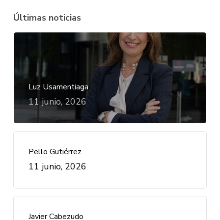
Últimas noticias
Luz Usamentiaga
11 junio, 2026
Pello Gutiérrez
11 junio, 2026
Javier Cabezudo