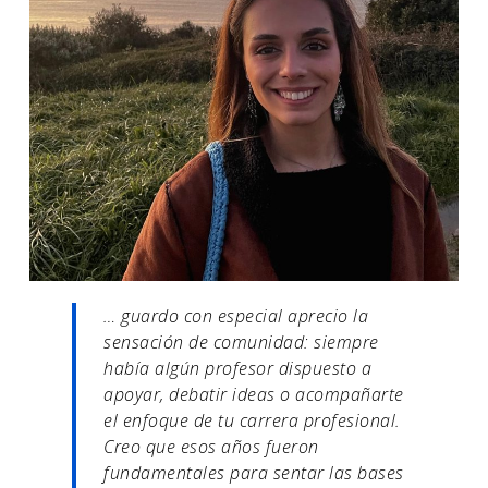
… guardo con especial aprecio la
sensación de comunidad: siempre
había algún profesor dispuesto a
apoyar, debatir ideas o acompañarte
el enfoque de tu carrera profesional.
Creo que esos años fueron
fundamentales para sentar las bases