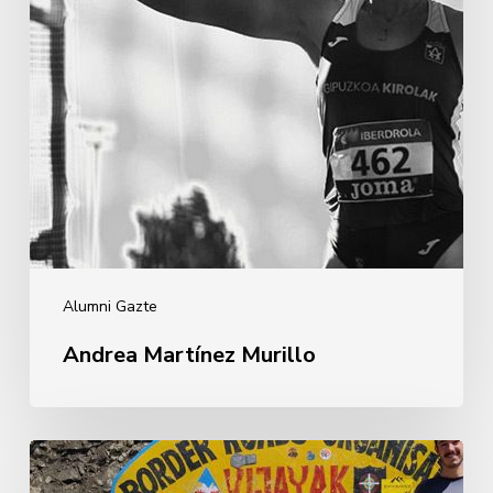
Alumni Gazte
Andrea Martínez Murillo
Iñigo
Marcos