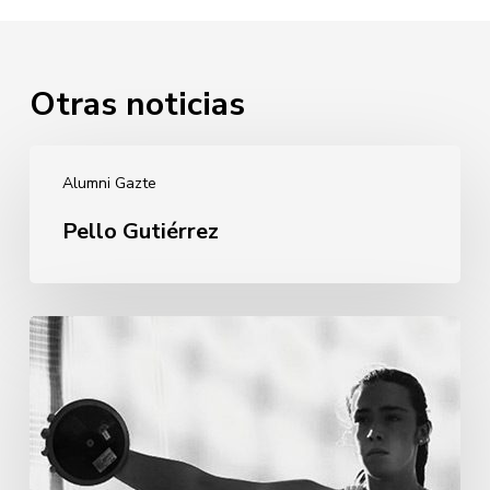
Otras noticias
Pello
Alumni Gazte
Gutiérrez
Pello Gutiérrez
Andrea
Martínez
Murillo