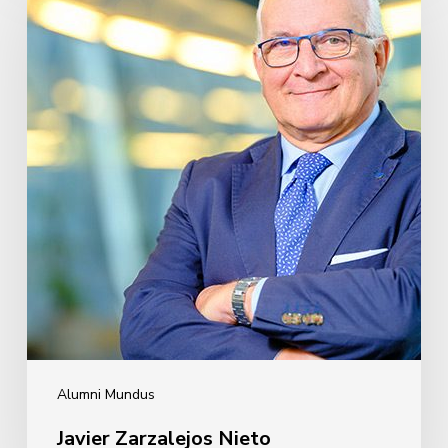
Nieto
Alumni Mundus
Javier Zarzalejos Nieto