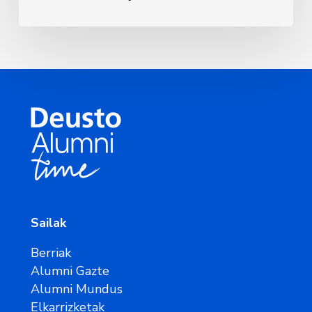
Sailak
Berriak
Alumni Gazte
Alumni Mundus
Elkarrizketak