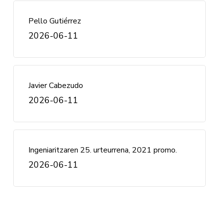
Pello Gutiérrez
2026-06-11
Javier Cabezudo
2026-06-11
Ingeniaritzaren 25. urteurrena, 2021 promo.
2026-06-11