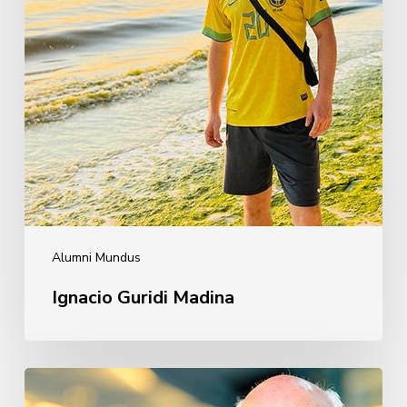
Alumni Mundus
Ignacio Guridi Madina
Javier
Zarzalejos