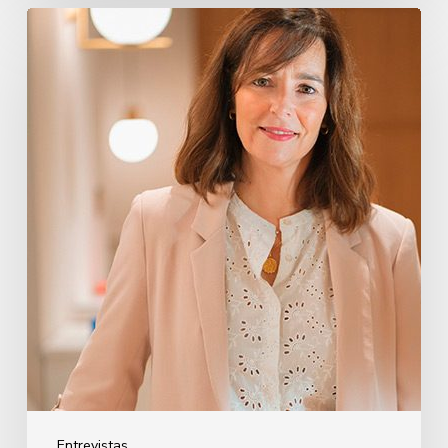
Oihane
Eguiguren
Pérez
Entrevistas