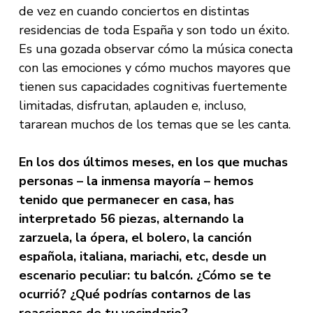
de vez en cuando conciertos en distintas
residencias de toda España y son todo un éxito.
Es una gozada observar cómo la música conecta
con las emociones y cómo muchos mayores que
tienen sus capacidades cognitivas fuertemente
limitadas, disfrutan, aplauden e, incluso,
tararean muchos de los temas que se les canta.
En los dos últimos meses, en los que muchas
personas – la inmensa mayoría – hemos
tenido que permanecer en casa, has
interpretado 56 piezas, alternando la
zarzuela, la ópera, el bolero, la canción
española, italiana, mariachi, etc, desde un
escenario peculiar: tu balcón. ¿Cómo se te
ocurrió? ¿Qué podrías contarnos de las
reacciones de tu vecindario?