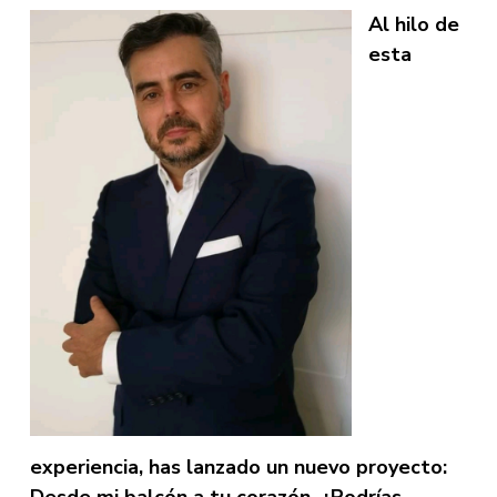
Al hilo de
esta
experiencia, has lanzado un nuevo proyecto: