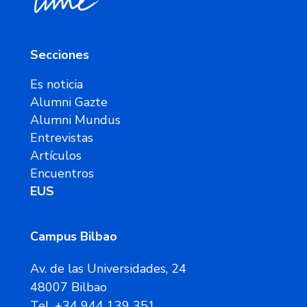
Secciones
Es noticia
Alumni Gazte
Alumni Mundus
Entrevistas
Artículos
Encuentros
EUS
Campus Bilbao
Av. de las Universidades, 24
48007 Bilbao
Tel. +34 944 139 351