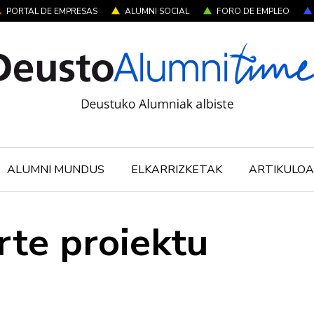
PORTAL DE EMPRESAS
ALUMNI SOCIAL
FORO DE EMPLEO
ALUMNI MUNDUS
ELKARRIZKETAK
ARTIKULOA
rte proiektu