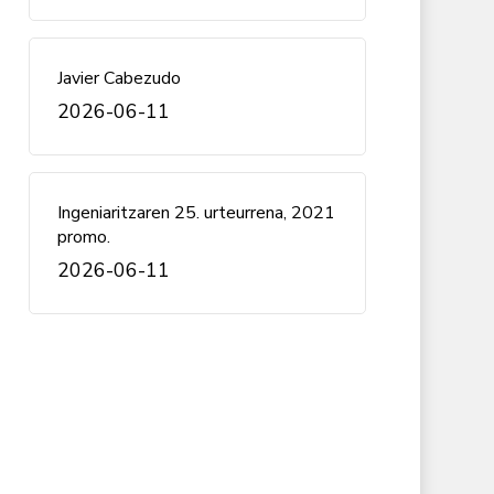
Javier Cabezudo
2026-06-11
Ingeniaritzaren 25. urteurrena, 2021
promo.
2026-06-11