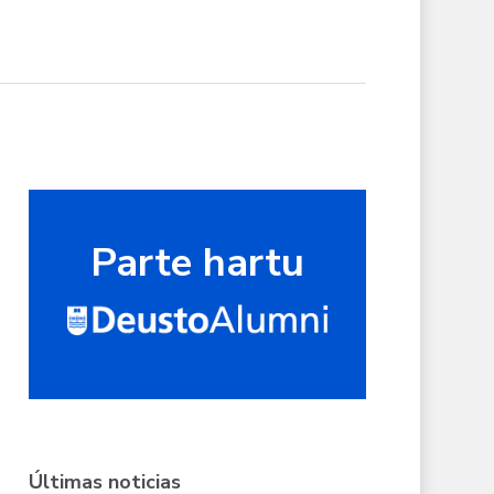
Parte hartu
Últimas noticias