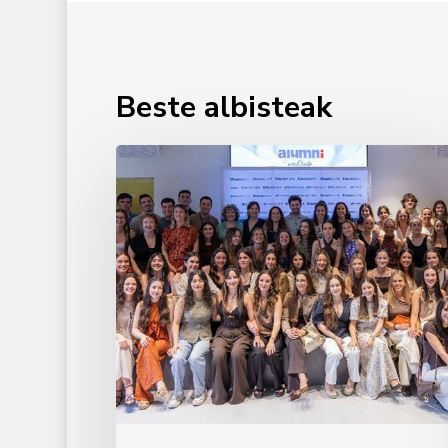
Beste albisteak
Erizaintzako
lehen
promozioaren
agurra
2026an