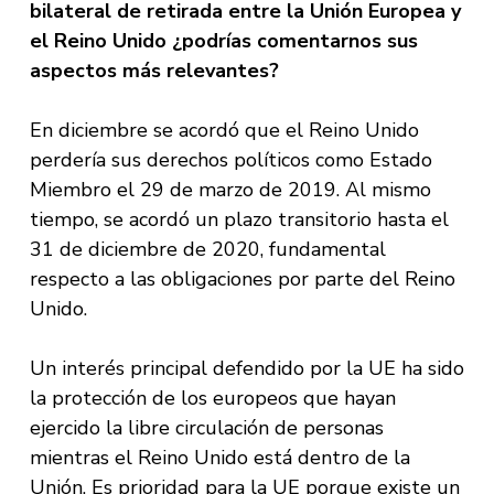
bilateral de retirada entre la Unión Europea y
el Reino Unido ¿podrías comentarnos sus
aspectos más relevantes?
En diciembre se acordó que el Reino Unido
perdería sus derechos políticos como Estado
Miembro el 29 de marzo de 2019. Al mismo
tiempo, se acordó un plazo transitorio hasta el
31 de diciembre de 2020, fundamental
respecto a las obligaciones por parte del Reino
Unido.
Un interés principal defendido por la UE ha sido
la protección de los europeos que hayan
ejercido la libre circulación de personas
mientras el Reino Unido está dentro de la
Unión. Es prioridad para la UE porque existe un