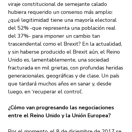
viraje constitucional de semejante calado
hubiera requerido un consenso más amplio:
¿qué legitimidad tiene una mayoría electoral
del 52% -que representa una población real
del 37%- para imponer un cambio tan
trascendental como el Brexit? En la actualidad,
y sin haberse producido el Brexit aún, el Reino
Unido es, lamentablemente, una sociedad
fracturada en mil grietas, con profundas heridas
generacionales, geográficas y de clase. Un país
que tardará muchos años en sanar y, desde
luego, en ‘recuperar el control’.
¿Cómo van progresando las negociaciones
entre el Reino Unido y la Unión Europea?
Por el momento, el 8 de diciembre de 2017 se