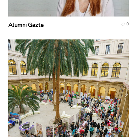
Alumni Gazte
0