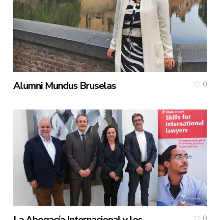
Alumni Mundus Bruselas
0
La Abogacía Internacional y los
0