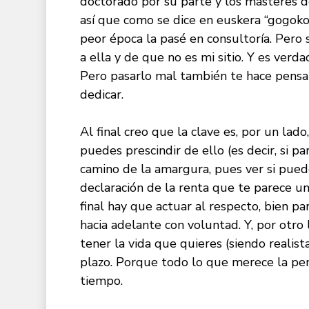
doctorado por su parte y los másteres d
así que como se dice en euskera “gogoko t
peor época la pasé en consultoría. Pero
a ella y de que no es mi sitio. Y es ver
Pero pasarlo mal también te hace pensar 
dedicar.
Al final creo que la clave es, por un lado
puedes prescindir de ello (es decir, si pa
camino de la amargura, pues ver si puedes
declaración de la renta que te parece un
final hay que actuar al respecto, bien pa
hacia adelante con voluntad. Y, por otro
tener la vida que quieres (siendo realis
plazo. Porque todo lo que merece la pen
tiempo.