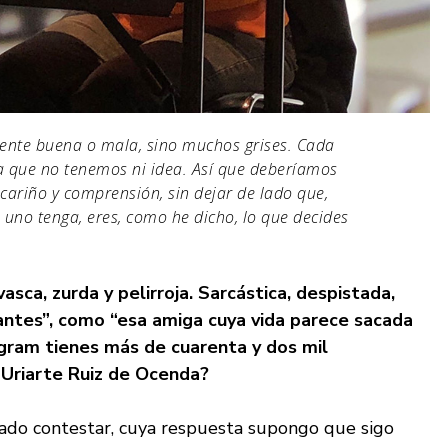
ente buena o mala, sino muchos grises. Cada
la que no tenemos ni idea. Así que deberíamos
cariño y comprensión, sin dejar de lado que,
no tenga, eres, como he dicho, lo que decides
sca, zurda y pelirroja. Sarcástica, despistada,
antes”, como “esa amiga cuya vida parece sacada
agram tienes más de cuarenta y dos mil
Uriarte Ruiz de Ocenda?
ado contestar, cuya respuesta supongo que sigo