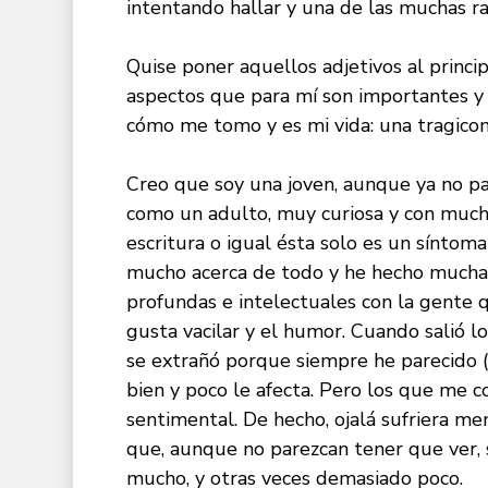
intentando hallar y una de las muchas ra
Quise poner aquellos adjetivos al princi
aspectos que para mí son importantes y 
cómo me tomo y es mi vida: una tragico
Creo que soy una joven, aunque ya no p
como un adulto, muy curiosa y con mucha
escritura o igual ésta solo es un síntom
mucho acerca de todo y he hecho mucha 
profundas e intelectuales con la gente 
gusta vacilar y el humor. Cuando salió lo 
se extrañó porque siempre he parecido (
bien y poco le afecta. Pero los que me
sentimental. De hecho, ojalá sufriera me
que, aunque no parezcan tener que ver, 
mucho, y otras veces demasiado poco.