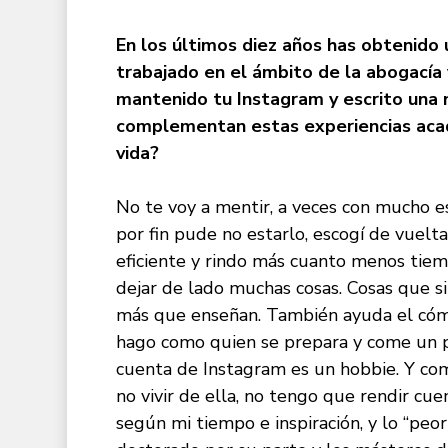
En los últimos diez años has obtenido
trabajado en el ámbito de la abogacía y
mantenido tu Instagram y escrito una 
complementan estas experiencias acad
vida?
No te voy a mentir, a veces con mucho e
por fin pude no estarlo, escogí de vue
eficiente y rindo más cuanto menos tiem
dejar de lado muchas cosas. Cosas que si
más que enseñan. También ayuda el cómo 
hago como quien se prepara y come un pla
cuenta de Instagram es un hobbie. Y co
no vivir de ella, no tengo que rendir cue
según mi tiempo e inspiración, y lo “peo