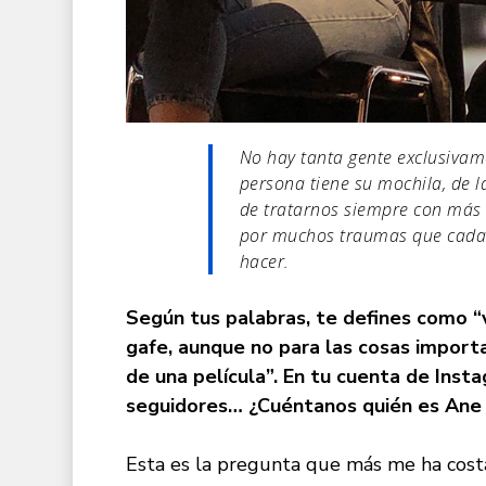
No hay tanta gente exclusivam
persona tiene su mochila, de 
de tratarnos siempre con más 
por muchos traumas que cada u
hacer.
Según tus palabras, te defines como “va
gafe, aunque no para las cosas import
de una película”. En tu cuenta de Inst
seguidores… ¿Cuéntanos quién es Ane 
Esta es la pregunta que más me ha cost