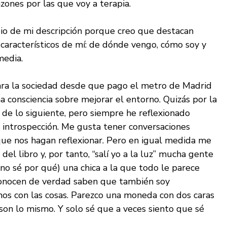
zones por las que voy a terapia.
pio de mi descripción porque creo que destacan
característicos de mí: de dónde vengo, cómo soy y
media.
ara la sociedad desde que pago el metro de Madrid
 consciencia sobre mejorar el entorno. Quizás por la
a de lo siguiente, pero siempre he reflexionado
introspección. Me gusta tener conversaciones
que nos hagan reflexionar. Pero en igual medida me
del libro y, por tanto, “salí yo a la luz” mucha gente
no sé por qué) una chica a la que todo le parece
 conocen de verdad saben que también soy
nos con las cosas. Parezco una moneda con dos caras
son lo mismo. Y solo sé que a veces siento que sé