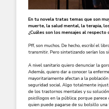
En tu novela tratas temas que son muy 
muerte, la salud mental, la terapia, lo
¿Cuáles son los mensajes al respecto 
Pff, son muchos. De hecho, escribí el li
transmitir. Pero sintetizando serían los s
A nivel sanitario quiero denunciar la gor
Además, quiero dar a conocer la enfer
mayoritariamente afectan a la población 
seguridad social. Algo totalmente injust
de los trastornos mentales y su solución
psicólogos en la pública; porque parece
quien puede pagarse de su bolsillo una t