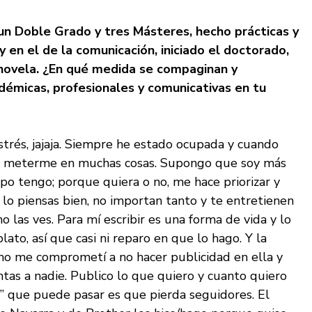
 un Doble Grado y tres Másteres, hecho prácticas y
 en el de la comunicación, iniciado el doctorado,
novela. ¿En qué medida se compaginan y
émicas, profesionales y comunicativas en tu
strés, jajaja. Siempre he estado ocupada y cuando
lta meterme en muchas cosas. Supongo que soy más
po tengo; porque quiera o no, me hace priorizar y
 lo piensas bien, no importan tanto y te entretienen
las ves. Para mí escribir es una forma de vida y lo
to, así que casi ni reparo en que lo hago. Y la
mo me comprometí a no hacer publicidad en ella y
ntas a nadie. Publico lo que quiero y cuanto quiero
r” que puede pasar es que pierda seguidores. El