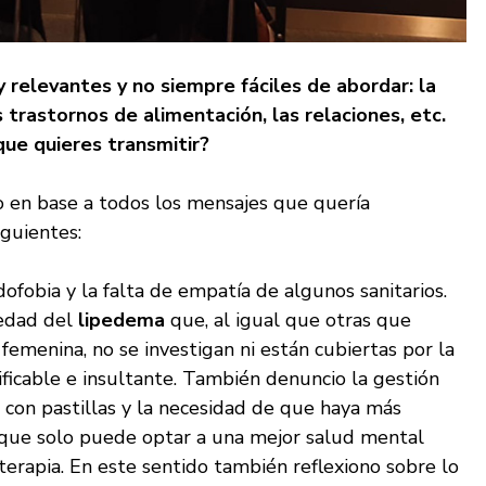
relevantes y no siempre fáciles de abordar: la
s trastornos de alimentación, las relaciones, etc.
que quieres transmitir?
bro en base a todos los mensajes que quería
iguientes:
dofobia y la falta de empatía de algunos sanitarios.
medad del
lipedema
que, al igual que otras que
femenina, no se investigan ni están cubiertas por la
ificable e insultante. También denuncio la gestión
 con pastillas y la necesidad de que haya más
 que solo puede optar a una mejor salud mental
erapia. En este sentido también reflexiono sobre lo