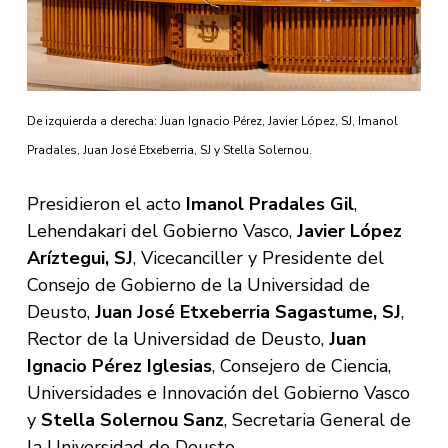
De izquierda a derecha: Juan Ignacio Pérez, Javier López, SJ, Imanol
Pradales, Juan José Etxeberria, SJ y Stella Solernou.
Presidieron el acto
Imanol Pradales Gil
,
Lehendakari del Gobierno Vasco,
Javier López
Aríztegui, SJ
, Vicecanciller y Presidente del
Consejo de Gobierno de la Universidad de
Deusto,
Juan José Etxeberria Sagastume, SJ
,
Rector de la Universidad de Deusto,
Juan
Ignacio Pérez Iglesias
, Consejero de Ciencia,
Universidades e Innovación del Gobierno Vasco
y
Stella Solernou Sanz
, Secretaria General de
la Universidad de Deusto.