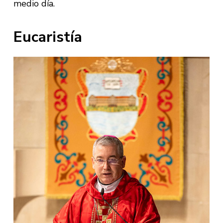
medio día.
Eucaristía