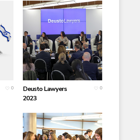
Deusto Lawyers
0
0
2023