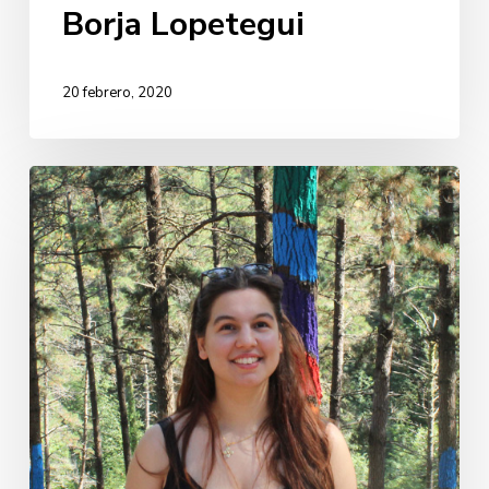
Borja Lopetegui
20 febrero, 2020
Olatz
Campos