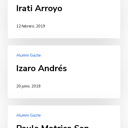
Irati Arroyo
12 febrero, 2019
Izaro
Alumni Gazte
Andrés
Izaro Andrés
20 junio, 2018
Paula
Alumni Gazte
Motrico
San