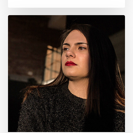
Marina
Landa
González