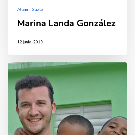
Alumni Gazte
Marina Landa González
12 junio, 2019
Íñigo
Pastoriza
Azpilicueta