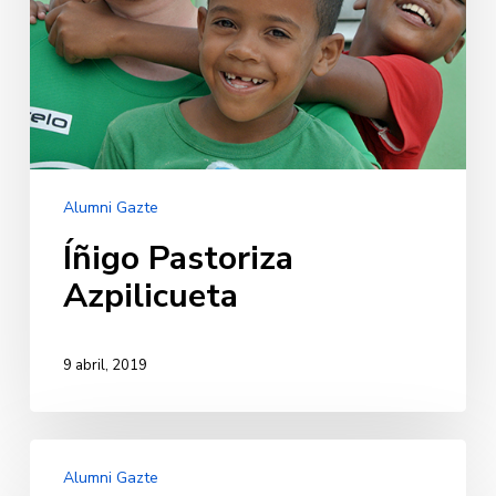
Alumni Gazte
Íñigo Pastoriza
Azpilicueta
9 abril, 2019
Irati
Alumni Gazte
Arroyo