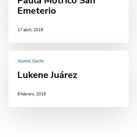
Paula Motrico San
Emeterio
Emeterio
17 abril, 2018
Lukene
Alumni Gazte
Juárez
Lukene Juárez
8 febrero, 2018