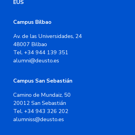
EUS
Campus Bilbao
Av. de las Universidades, 24
48007 Bilbao
Tel. +34 944 139 351
alumni@deusto.es
Campus San Sebastián
Camino de Mundaiz, 50
20012 San Sebastián
Tel. +34 943 326 202
alumniss@deusto.es