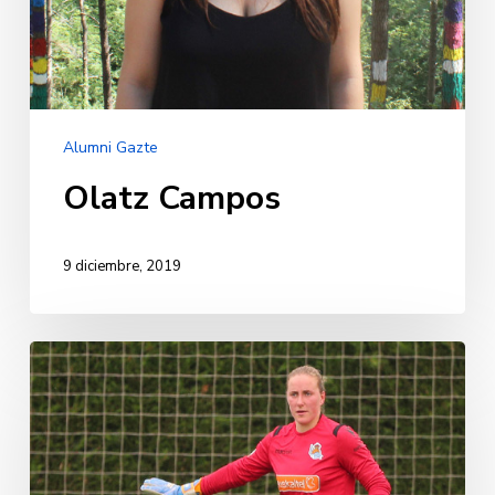
Alumni Gazte
Olatz Campos
9 diciembre, 2019
Mariasun
Quiñones
Goicoechea