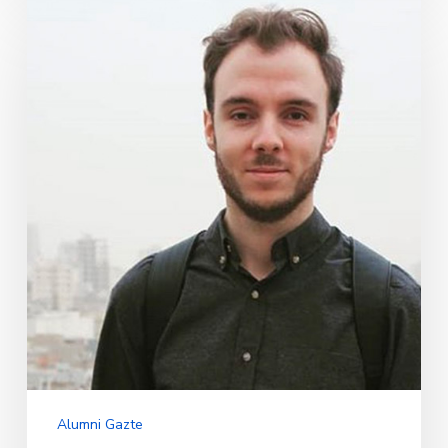
Borja
Lopetegui
Alumni Gazte