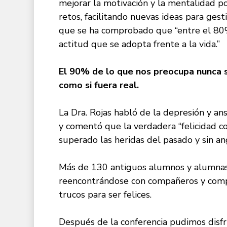
mejorar la motivación y la mentalidad p
retos, facilitando nuevas ideas para gest
que se ha comprobado que “entre el 80%
actitud que se adopta frente a la vida.”
El 90% de lo que nos preocupa nunca s
como si fuera real.
La Dra. Rojas habló de la depresión y an
y comentó que la verdadera “felicidad co
superado las heridas del pasado y sin ang
Más de 130 antiguos alumnos y alumnas 
reencontrándose con compañeros y comp
trucos para ser felices.
Después de la conferencia pudimos disfr