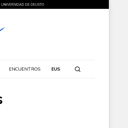
UNIVERSIDAD DE DEUSTO
search
ENCUENTROS
EUS
s