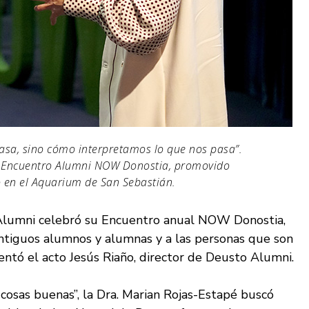
pasa, sino cómo interpretamos lo que nos pasa”.
el Encuentro Alumni NOW Donostia, promovido
 en el Aquarium de San Sebastián.
 Alumni celebró su Encuentro anual NOW Donostia,
 antiguos alumnos y alumnas y a las personas que son
entó el acto Jesús Riaño, director de Deusto Alumni.
cosas buenas”, la Dra. Marian Rojas-Estapé buscó