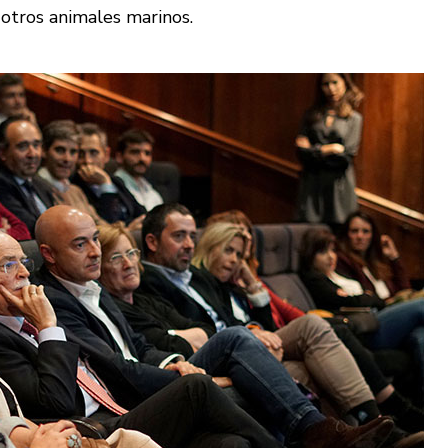
 otros animales marinos.