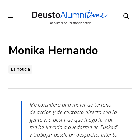
Skip
to
Menu
sear
main
content
Monika Hernando
Es noticia
Me considero una mujer de terreno,
de acción y de contacto directo con la
gente y, a pesar de que luego la vida
me ha llevado a quedarme en Euskadi
y trabajar desde un despacho, intento