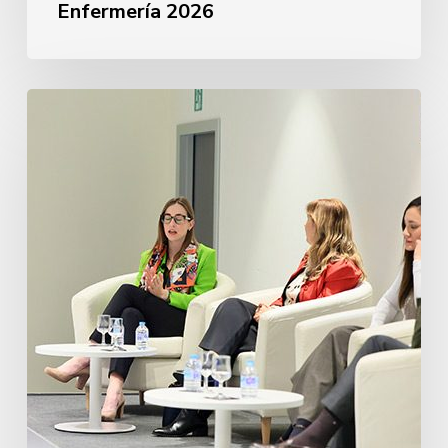
Enfermería 2026
Derecho
y
Empleo
Público
2026