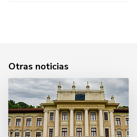
Otras noticias
25
aniversario
Ingeniería
Prom.
2021