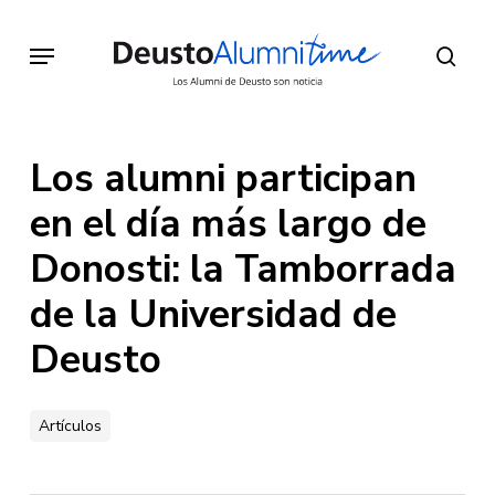
Skip
to
Menu
sear
main
content
Los alumni participan
en el día más largo de
Donosti: la Tamborrada
de la Universidad de
Deusto
Artículos