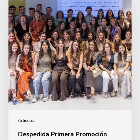
Promoción
Enfermería
2026
Artículos
Despedida Primera Promoción