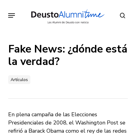
Skip
to
Menu
sear
main
content
Fake News: ¿dónde está
la verdad?
Artículos
En plena campaña de las Elecciones
Presidenciales de 2008, el Washington Post se
refirió a Barack Obama como el rey de las redes