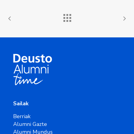
Sailak
Berriak
Alumni Gazte
Alumni Mundus