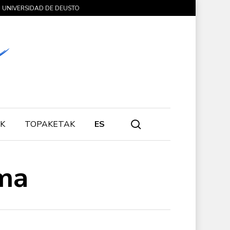
UNIVERSIDAD DE DEUSTO
search
K
TOPAKETAK
ES
ma