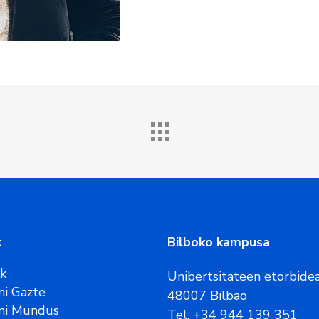
k
Bilboko kampusa
ak
Unibertsitateen etorbidea
i Gazte
48007 Bilbao
ni Mundus
Tel. +34 944 139 351