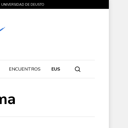
UNIVERSIDAD DE DEUSTO
search
ENCUENTROS
EUS
ma