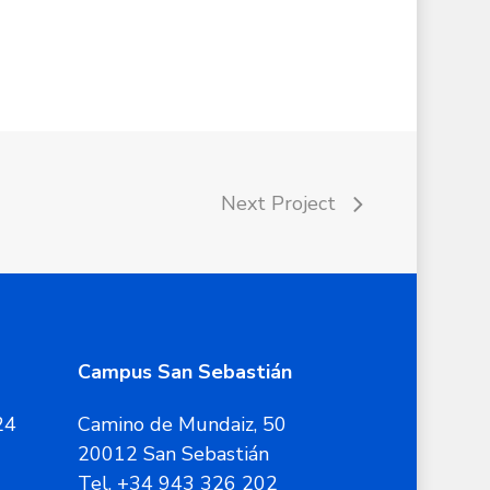
Next Project
Campus San Sebastián
24
Camino de Mundaiz, 50
20012 San Sebastián
Tel. +34 943 326 202