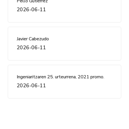
Pello Gutiérrez
2026-06-11
Javier Cabezudo
2026-06-11
Ingeniaritzaren 25. urteurrena, 2021 promo.
2026-06-11