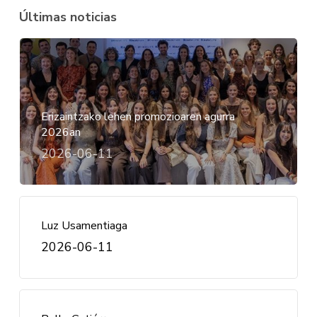
Últimas noticias
Erizaintzako lehen promozioaren agurra
2026an
2026-06-11
Luz Usamentiaga
2026-06-11