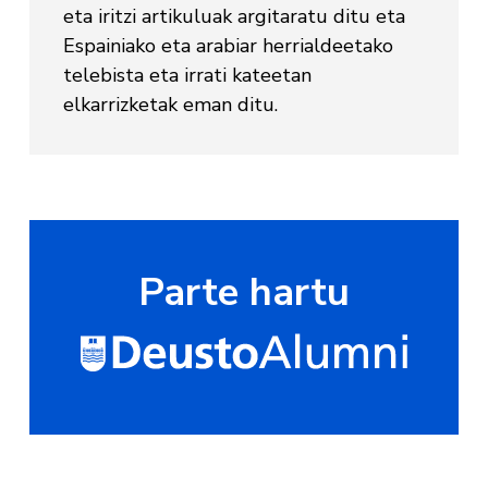
eta iritzi artikuluak argitaratu ditu eta
Espainiako eta arabiar herrialdeetako
telebista eta irrati kateetan
elkarrizketak eman ditu.
Parte hartu