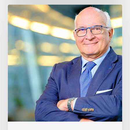
Javier
Zarzalejos
Nieto