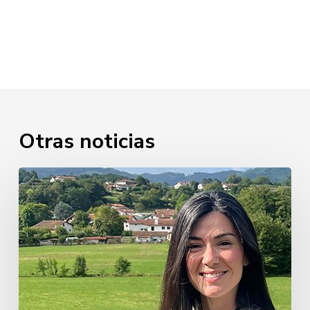
Otras noticias
Miren
Mendiluce
Elizalde