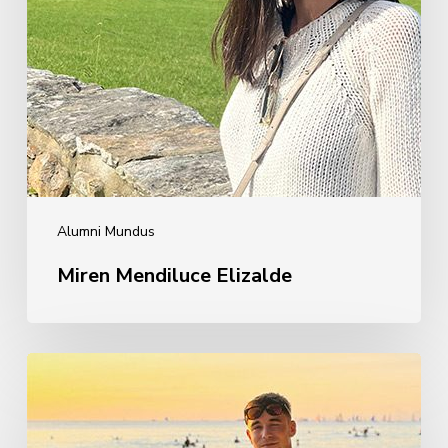
Alumni Mundus
Miren Mendiluce Elizalde
Ignacio
Guridi
Madina