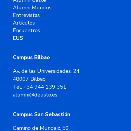
Alumni Gazte
Alumni Mundus
Entrevistas
Artículos
Encuentros
EUS
Campus Bilbao
Av. de las Universidades, 24
48007 Bilbao
Tel. +34 944 139 351
alumni@deusto.es
Campus San Sebastián
Camino de Mundaiz, 50