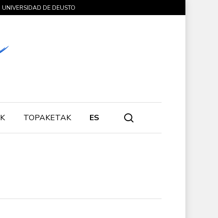
UNIVERSIDAD DE DEUSTO
search
K
TOPAKETAK
ES
n