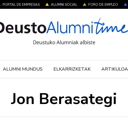
PORTAL DE EMPRESAS
ALUMNI SOCIAL
FORO DE EMPLEO
ALUMNI MUNDUS
ELKARRIZKETAK
ARTIKULOA
Jon Berasategi