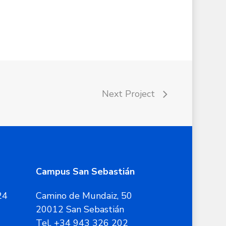
Next Project
Campus San Sebastián
24
Camino de Mundaiz, 50
20012 San Sebastián
Tel. +34 943 326 202