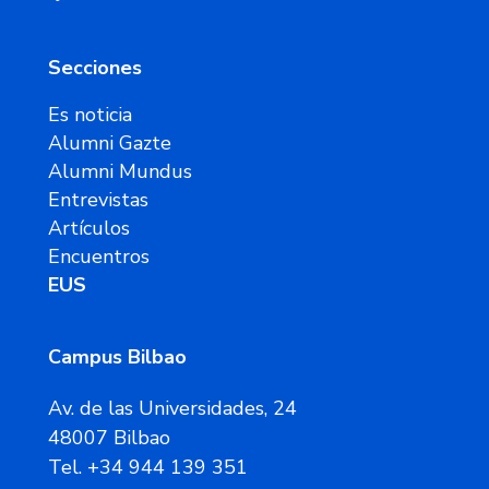
Secciones
Es noticia
Alumni Gazte
Alumni Mundus
Entrevistas
Artículos
Encuentros
EUS
Campus Bilbao
Av. de las Universidades, 24
48007 Bilbao
Tel. +34 944 139 351