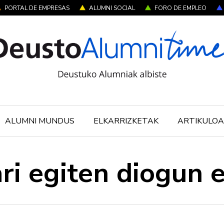
PORTAL DE EMPRESAS
ALUMNI SOCIAL
FORO DE EMPLEO
ALUMNI MUNDUS
ELKARRIZKETAK
ARTIKULOA
ari egiten diogun 