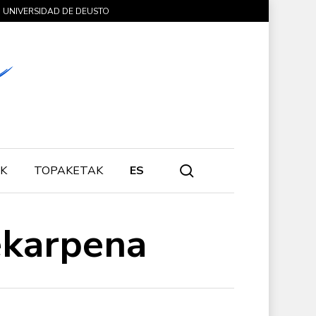
UNIVERSIDAD DE DEUSTO
search
K
TOPAKETAK
ES
ekarpena