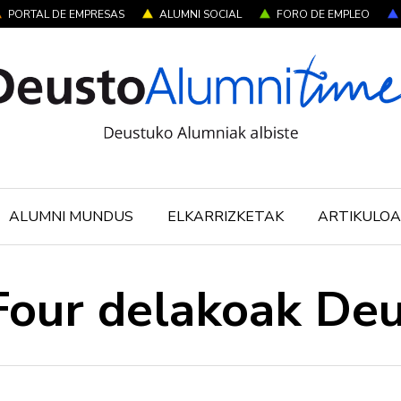
PORTAL DE EMPRESAS
ALUMNI SOCIAL
FORO DE EMPLEO
ALUMNI MUNDUS
ELKARRIZKETAK
ARTIKULOA
Four delakoak De