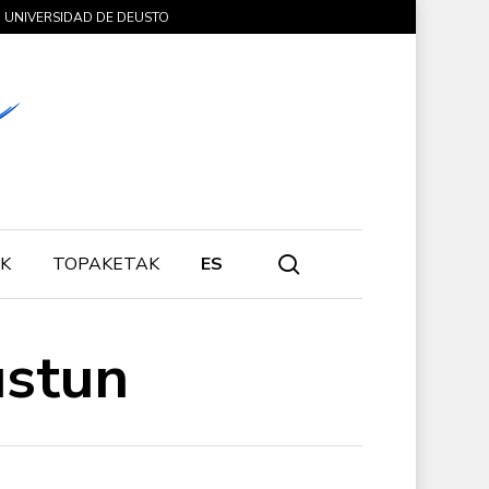
UNIVERSIDAD DE DEUSTO
search
K
TOPAKETAK
ES
ustun