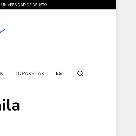
UNIVERSIDAD DE DEUSTO
search
K
TOPAKETAK
ES
ila