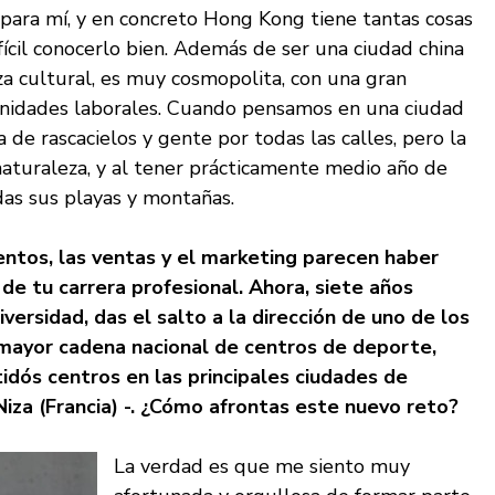
para mí, y en concreto Hong Kong tiene tantas cosas
ícil conocerlo bien. Además de ser una ciudad china
za cultural, es muy cosmopolita, con una gran
unidades laborales. Cuando pensamos en una ciudad
e rascacielos y gente por todas las calles, pero la
naturaleza, y al tener prácticamente medio año de
das sus playas y montañas.
entos, las ventas y el marketing parecen haber
de tu carrera profesional. Ahora, siete años
ersidad, das el salto a la dirección de uno de los
 mayor cadena nacional de centros de deporte,
tidós centros en las principales ciudades de
iza (Francia) -. ¿Cómo afrontas este nuevo reto?
La verdad es que me siento muy