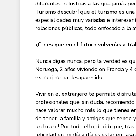
diferentes industrias a las que jamás pe
Turismo descubrí que el turismo es una 
especialidades muy variadas e interesant
relaciones públicas, todo enfocado a la at
¿Crees que en el futuro volverías a tra
Nunca digas nunca, pero la verdad es 
Noruega, 2 años viviendo en Francia y 4 
extranjero ha desaparecido.
Vivir en el extranjero te permite disfru
profesionales que, sin duda, recomiendo
hace valorar mucho más lo que tienes en
de tener la familia y amigos que tengo y
un lujazo! Por todo ello, decidí que, tra
felicidad en mi día a día es estar en casa