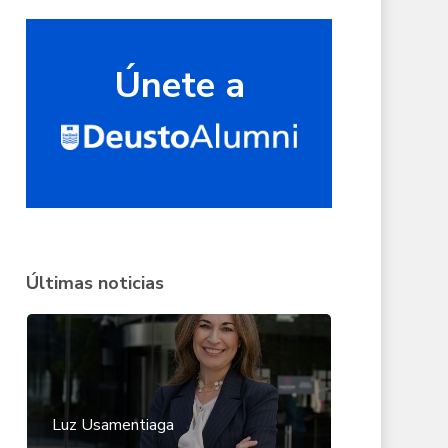
Únete a
Últimas noticias
Luz Usamentiaga