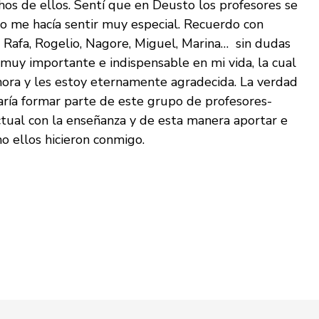
os de ellos. Sentí que en Deusto los profesores se
o me hacía sentir muy especial. Recuerdo con
, Rafa, Rogelio, Nagore, Miguel, Marina… sin dudas
 muy importante e indispensable en mi vida, la cual
hora y les estoy eternamente agradecida. La verdad
aría formar parte de este grupo de profesores-
ctual con la enseñanza y de esta manera aportar e
o ellos hicieron conmigo.