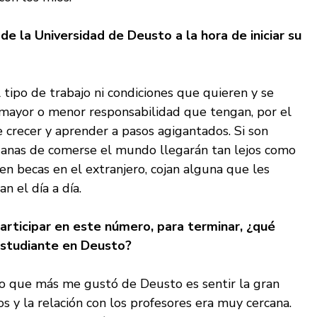
e la Universidad de Deusto a la hora de iniciar su
tipo de trabajo ni condiciones que quieren y se
r mayor o menor responsabilidad que tengan, por el
e crecer y aprender a pasos agigantados. Si son
 ganas de comerse el mundo llegarán tan lejos como
n becas en el extranjero, cojan alguna que les
n el día a día.
rticipar en este número, para terminar, ¿qué
estudiante en Deusto?
 Lo que más me gustó de Deusto es sentir la gran
 y la relación con los profesores era muy cercana.