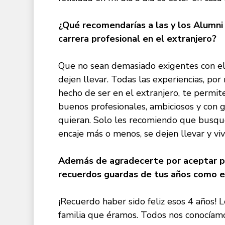
¿Qué recomendarías a las y los Alumni d
carrera profesional en el extranjero?
Que no sean demasiado exigentes con el 
dejen llevar. Todas las experiencias, po
hecho de ser en el extranjero, te permit
buenos profesionales, ambiciosos y con
quieran. Solo les recomiendo que busque
encaje más o menos, se dejen llevar y viva
Además de agradecerte por aceptar pa
recuerdos guardas de tus años como 
¡Recuerdo haber sido feliz esos 4 años!
familia que éramos. Todos nos conocíamos