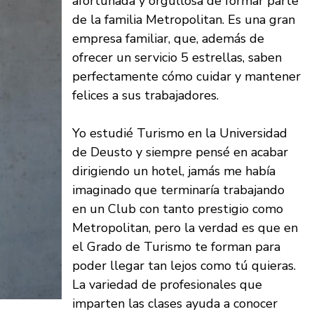
afortunada y orgullosa de formar parte
de la familia Metropolitan. Es una gran
empresa familiar, que, además de
ofrecer un servicio 5 estrellas, saben
perfectamente cómo cuidar y mantener
felices a sus trabajadores.
Yo estudié Turismo en la Universidad
de Deusto y siempre pensé en acabar
dirigiendo un hotel, jamás me había
imaginado que terminaría trabajando
en un Club con tanto prestigio como
Metropolitan, pero la verdad es que en
el Grado de Turismo te forman para
poder llegar tan lejos como tú quieras.
La variedad de profesionales que
imparten las clases ayuda a conocer