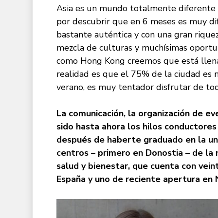
Asia es un mundo totalmente diferente 
por descubrir que en 6 meses es muy dif
bastante auténtica y con una gran rique
mezcla de culturas y muchísimas oport
como Hong Kong creemos que está llena d
realidad es que el 75% de la ciudad es 
verano, es muy tentador disfrutar de to
La comunicación, la organización de ev
sido hasta ahora los hilos conductores 
después de haberte graduado en la univ
centros – primero en Donostia – de la
salud y bienestar, que cuenta con vein
España y uno de reciente apertura en N