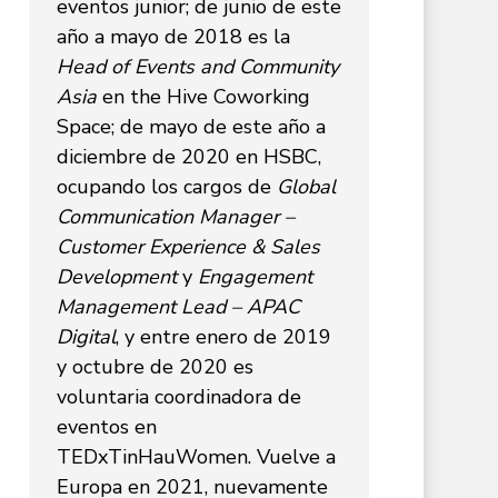
eventos junior; de junio de este
año a mayo de 2018 es la
Head of Events and Community
Asia
en the Hive Coworking
Space; de mayo de este año a
diciembre de 2020 en HSBC,
ocupando los cargos de
Global
Communication Manager –
Customer Experience & Sales
Development
y
Engagement
Management Lead – APAC
Digital
, y entre enero de 2019
y octubre de 2020 es
voluntaria coordinadora de
eventos en
TEDxTinHauWomen. Vuelve a
Europa en 2021, nuevamente