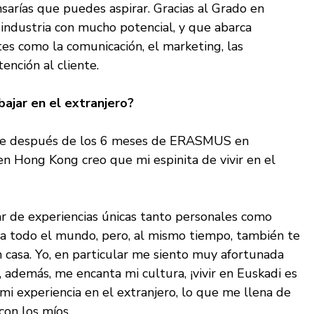
nsarías que puedes aspirar. Gracias al Grado en
industria con mucho potencial, y que abarca
es como la comunicación, el marketing, las
ención al cliente.
bajar en el extranjero?
que después de los 6 meses de ERASMUS en
en Hong Kong creo que mi espinita de vivir en el
tar de experiencias únicas tanto personales como
 a todo el mundo, pero, al mismo tiempo, también te
 casa. Yo, en particular me siento muy afortunada
, además, me encanta mi cultura, ¡vivir en Euskadi es
s mi experiencia en el extranjero, lo que me llena de
 con los míos.