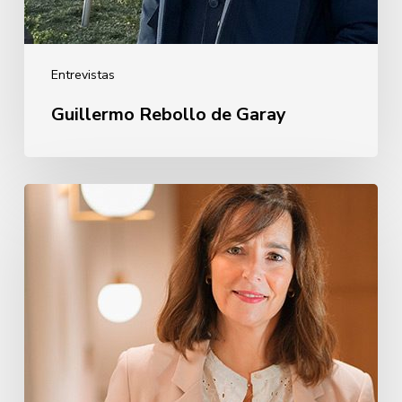
Entrevistas
Guillermo Rebollo de Garay
Oihane
Eguiguren
Pérez