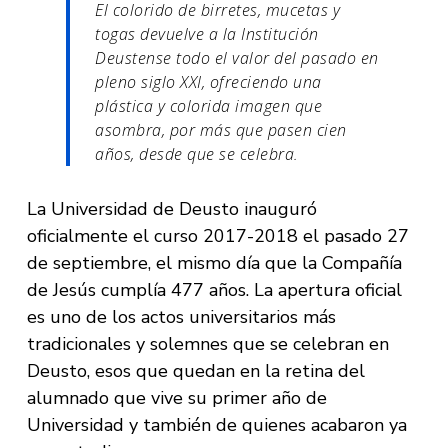
El colorido de birretes, mucetas y
togas devuelve a la Institución
Deustense todo el valor del pasado en
pleno siglo XXI, ofreciendo una
plástica y colorida imagen que
asombra, por más que pasen cien
años, desde que se celebra.
La Universidad de Deusto inauguró
oficialmente el curso 2017-2018 el pasado 27
de septiembre, el mismo día que la Compañía
de Jesús cumplía 477 años. La apertura oficial
es uno de los actos universitarios más
tradicionales y solemnes que se celebran en
Deusto, esos que quedan en la retina del
alumnado que vive su primer año de
Universidad y también de quienes acabaron ya