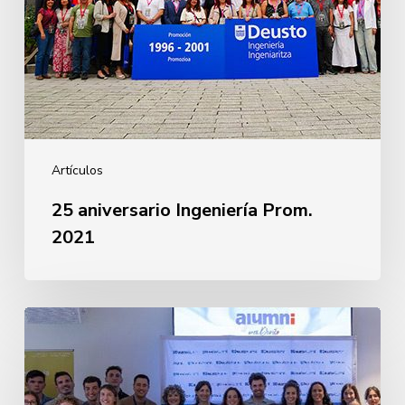
Artículos
25 aniversario Ingeniería Prom.
2021
Despedida
Primera
Promoción
Enfermería