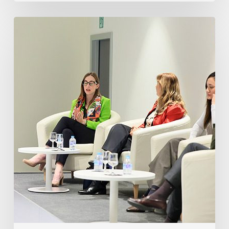
Derecho
y
Empleo
Público
2026