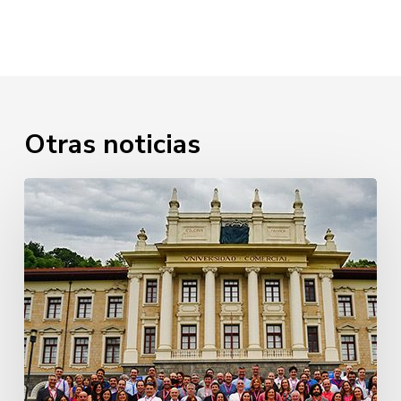
Otras noticias
25
aniversario
Ingeniería
Prom.
2021