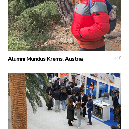
Alumni Mundus Krems, Austria
0