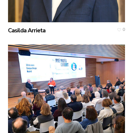
Casilda Arrieta
0