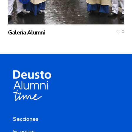
Galería Alumni
0
Secciones
Es noticia