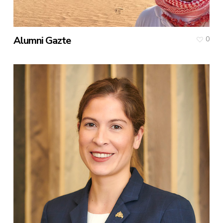
Alumni Gazte
0