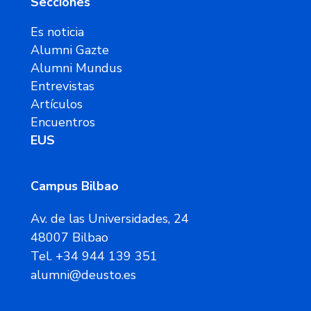
Secciones
Es noticia
Alumni Gazte
Alumni Mundus
Entrevistas
Artículos
Encuentros
EUS
Campus Bilbao
Av. de las Universidades, 24
48007 Bilbao
Tel. +34 944 139 351
alumni@deusto.es