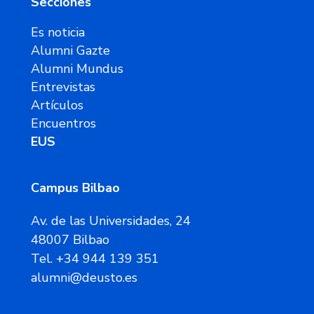
Secciones
Es noticia
Alumni Gazte
Alumni Mundus
Entrevistas
Artículos
Encuentros
EUS
Campus Bilbao
Av. de las Universidades, 24
48007 Bilbao
Tel. +34 944 139 351
alumni@deusto.es