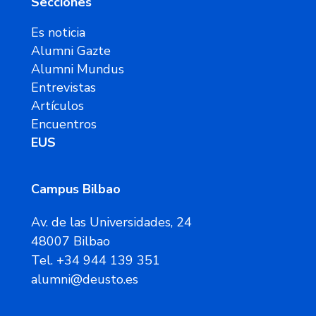
Secciones
Es noticia
Alumni Gazte
Alumni Mundus
Entrevistas
Artículos
Encuentros
EUS
Campus Bilbao
Av. de las Universidades, 24
48007 Bilbao
Tel. +34 944 139 351
alumni@deusto.es