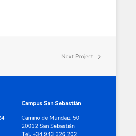
Next Project
Campus San Sebastián
24
Camino de Mundaiz, 50
20012 San Sebastián
Tel. +34 943 326 202