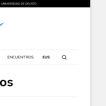
UNIVERSIDAD DE DEUSTO
search
ENCUENTROS
EUS
sos