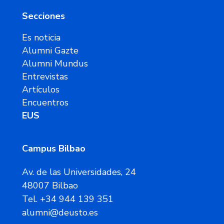
Secciones
Es noticia
Alumni Gazte
Alumni Mundus
Entrevistas
Artículos
Encuentros
EUS
Campus Bilbao
Av. de las Universidades, 24
48007 Bilbao
Tel. +34 944 139 351
alumni@deusto.es