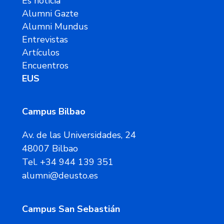
Es noticia
Alumni Gazte
Alumni Mundus
Entrevistas
Artículos
Encuentros
EUS
Campus Bilbao
Av. de las Universidades, 24
48007 Bilbao
Tel. +34 944 139 351
alumni@deusto.es
Campus San Sebastián