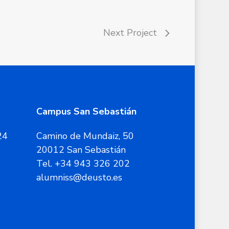
Next Project
Campus San Sebastián
24
Camino de Mundaiz, 50
20012 San Sebastián
Tel. +34 943 326 202
alumniss@deusto.es