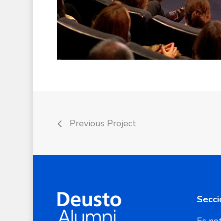
Previous Project
Secci