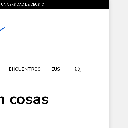
UNIVERSIDAD DE DEUSTO
search
ENCUENTROS
EUS
n cosas