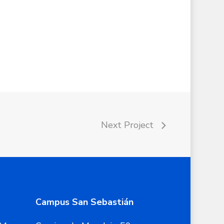
Next Project
Campus San Sebastián