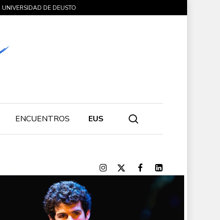
UNIVERSIDAD DE DEUSTO
search
ENCUENTROS
EUS
Alumni
Gazte