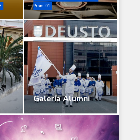
6
Prom. 01
Galería
Alumni
Galería Alumni