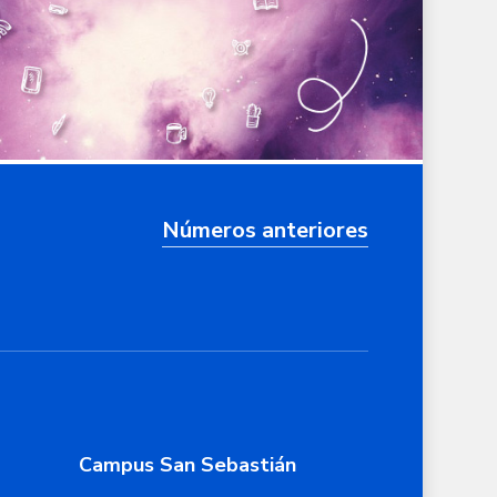
Números anteriores
Campus San Sebastián