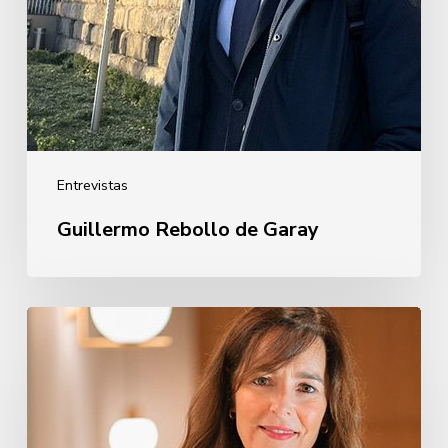
Entrevistas
Guillermo Rebollo de Garay
Oihane
Eguiguren
Pérez