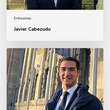
Entrevistas
Javier Cabezudo
Guillermo
Rebollo
de
Garay