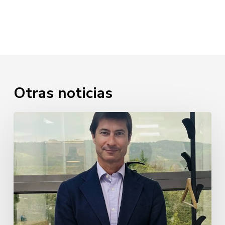
Otras noticias
Javier
Cabezudo