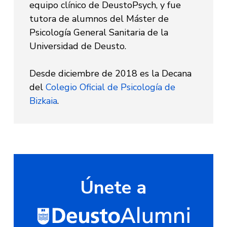
equipo clínico de DeustoPsych, y fue
tutora de alumnos del Máster de
Psicología General Sanitaria de la
Universidad de Deusto.
Desde diciembre de 2018 es la Decana
del
Colegio Oficial de Psicología de
Bizkaia
.
Únete a