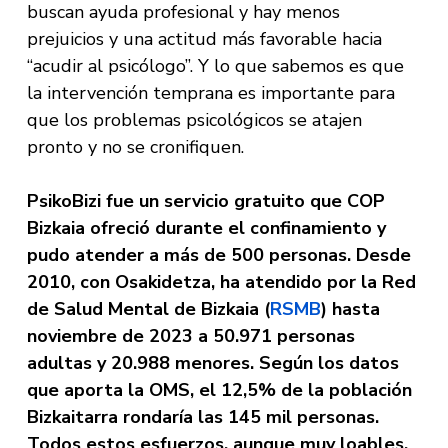
buscan ayuda profesional y hay menos
prejuicios y una actitud más favorable hacia
“acudir al psicólogo”. Y lo que sabemos es que
la intervención temprana es importante para
que los problemas psicológicos se atajen
pronto y no se cronifiquen.
PsikoBizi fue un servicio gratuito que COP
Bizkaia ofreció durante el confinamiento y
pudo atender a más de 500 personas. Desde
2010, con Osakidetza, ha atendido por la Red
de Salud Mental de Bizkaia (
RSMB
) hasta
noviembre de 2023 a 50.971 personas
adultas y 20.988 menores. Según los datos
que aporta la OMS, el 12,5% de la población
Bizkaitarra rondaría las 145 mil personas.
Todos estos esfuerzos, aunque muy loables,