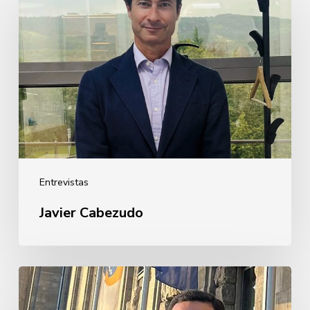
Cabezudo
Entrevistas
Javier Cabezudo
Guillermo
Rebollo