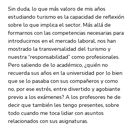
Sin duda, lo que más valoro de mis años
estudiando turismo es la capacidad de reflexión
sobre lo que implica el sector. Más allá de
formarnos con las competencias necesarias para
introducirnos en el mercado laboral, nos han
mostrado la transversalidad del turismo y
nuestra “responsabilidad” como profesionales.
Pero saliendo de lo académico, ¿quién no
recuerda sus años en la universidad por lo bien
que se lo pasaba con sus compañeros y como
no, por ese estrés, entre divertido y agobiante
previo a los exámenes? A los profesores he de
decir que también les tengo presentes, sobre
todo cuando me toca lidiar con asuntos
relacionados con sus asignaturas.