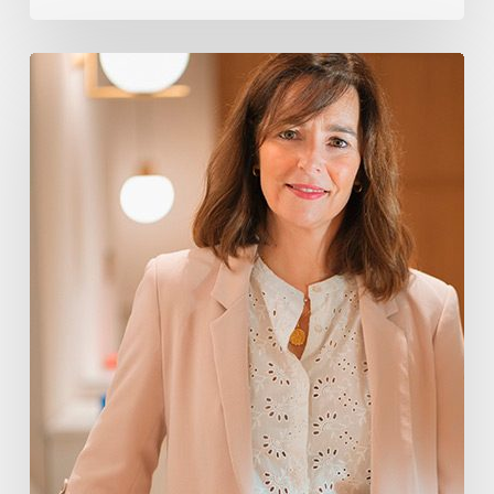
Oihane
Eguiguren
Pérez