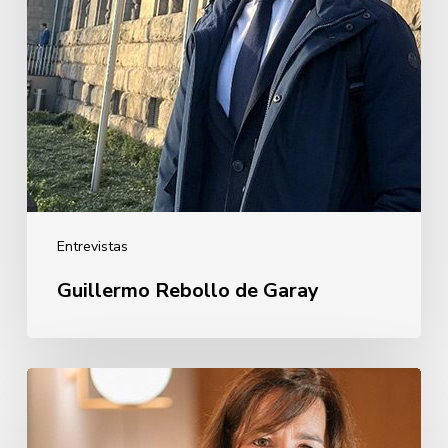
Entrevistas
Guillermo Rebollo de Garay
Oihane
Eguiguren
Pérez