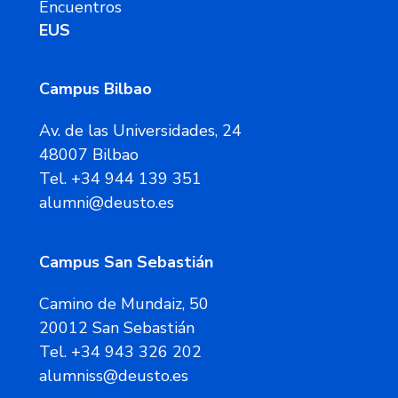
Encuentros
EUS
Campus Bilbao
Av. de las Universidades, 24
48007 Bilbao
Tel. +34 944 139 351
alumni@deusto.es
Campus San Sebastián
Camino de Mundaiz, 50
20012 San Sebastián
Tel. +34 943 326 202
alumniss@deusto.es