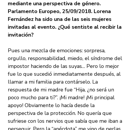
mediante una perspectiva de género.
Parlamento Europeo, 25/09/2018. Lorena
Fernández ha sido una de las seis mujeres
invitadas al evento. ¿Qué sentiste al recibir la
invitación?
Pues una mezcla de emociones: sorpresa,
orgullo, responsabilidad, miedo, el síndrome del
impostor haciendo de las suyas… Pero lo mejor
fue lo que sucedió inmediatamente después, al
llamar a mi familia para contárselo. La
respuesta de mi madre fue “Hija, ¿no será un
poco mucho para ti?”. ¡Mi madre! ¡Mi principal
apoyo! Obviamente lo hacía desde la
perspectiva de la protección. No quería que
sufriese con los nervios que sabía que me iban a
perseguir. Pero la “anécdota” me vino de perlas