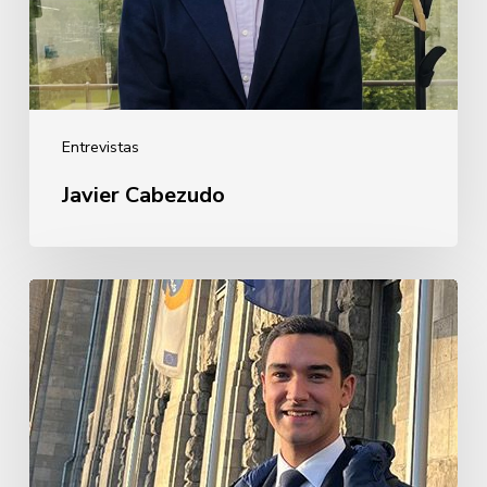
Entrevistas
Javier Cabezudo
Guillermo
Rebollo
de
Garay