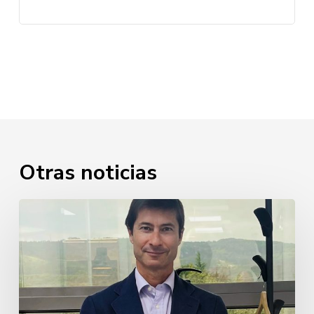
Otras noticias
Javier
Cabezudo