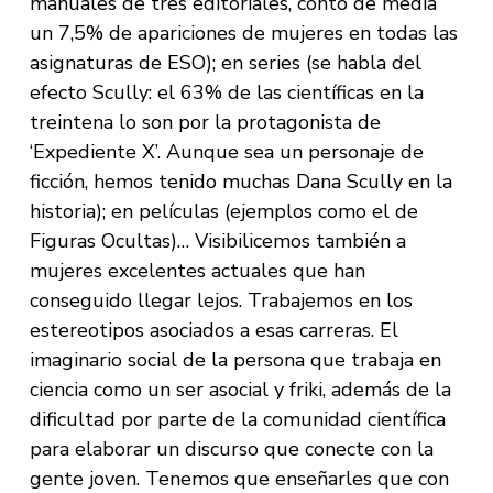
manuales de tres editoriales, contó de media
un 7,5% de apariciones de mujeres en todas las
asignaturas de ESO); en series (se habla del
efecto Scully: el 63% de las científicas en la
treintena lo son por la protagonista de
‘Expediente X’. Aunque sea un personaje de
ficción, hemos tenido muchas Dana Scully en la
historia); en películas (ejemplos como el de
Figuras Ocultas)… Visibilicemos también a
mujeres excelentes actuales que han
conseguido llegar lejos. Trabajemos en los
estereotipos asociados a esas carreras. El
imaginario social de la persona que trabaja en
ciencia como un ser asocial y friki, además de la
dificultad por parte de la comunidad científica
para elaborar un discurso que conecte con la
gente joven. Tenemos que enseñarles que con